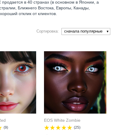
 продается в 40 странах (в основном в Японии, а
встралии, Ближнего Востока, Европы, Канады,
хороший отклик от клиентов.
сначала популярные
Сортировка:
Red
EOS White Zombie
(9)
(25)