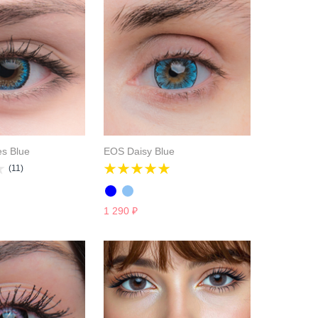
s Blue
EOS Daisy Blue
(11)
1 290
₽