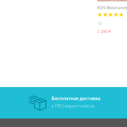
EOS Blood pro
1 290
₽
Бесплатная доставка
в ПВЗ маркетплейсов